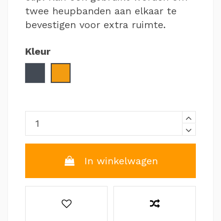
twee heupbanden aan elkaar te
bevestigen voor extra ruimte.
Kleur
Zwart
Oranje
In winkelwagen