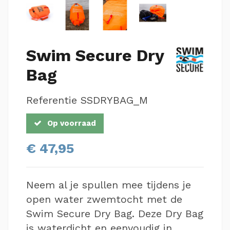
Swim Secure Dry
Bag
Referentie
SSDRYBAG_M
Op voorraad
€ 47,95
Neem al je spullen mee tijdens je
open water zwemtocht met de
Swim Secure Dry Bag. Deze Dry Bag
is waterdicht en eenvoudig in