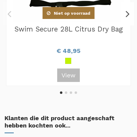
Niet op voorraad
Swim Secure 28L Citrus Dry Bag
€ 48,95
View
Klanten die dit product aangeschaft
hebben kochten ook...