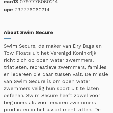
ean13
0797776060214
upc
797776060214
About Swim Secure
Swim Secure, de maker van Dry Bags en
Tow Floats uit het Verenigd Koninkrijk
richt zich op open water zwemmers,
triatleten, recreatieve zwemmers, families
en iedereen die daar tussen valt. De missie
van Swim Secure is om open water
zwemmers veilig hun sport uit te laten
oefenen. Swim Secure heeft zowel voor
beginners als voor ervaren zwemmers
producten in het assortiment zitten. De