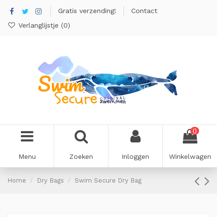
Gratis verzending!
Contact
Verlanglijstje (
0
)
0
Menu
Zoeken
Inloggen
Winkelwagen
Home
Dry Bags
Swim Secure Dry Bag