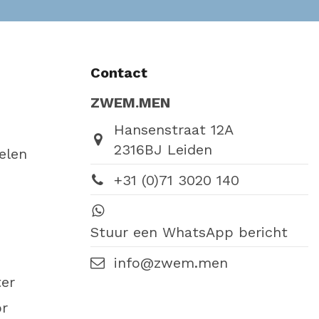
Contact
ZWEM.MEN
Hansenstraat 12A
2316BJ Leiden
elen
+31 (0)71 3020 140
Stuur een WhatsApp bericht
info@zwem.men
er
or