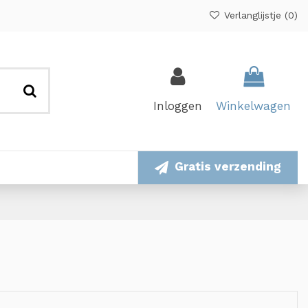
Verlanglijstje (
0
)
Inloggen
Winkelwagen
Gratis verzending