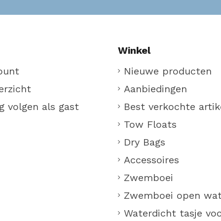
Winkel
ount
Nieuwe producten
erzicht
Aanbiedingen
g volgen als gast
Best verkochte artik
Tow Floats
Dry Bags
Accessoires
Zwemboei
Zwemboei open wat
Waterdicht tasje vo