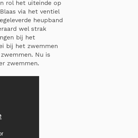
n rol het uiteinde op
Blaas via het ventiel
meegeleverde heupband
eraard wel strak
ngen bij het
ei bij het zwemmen
t zwemmen. Nu is
ater zwemmen.