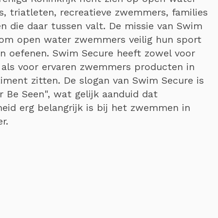
 triatleten, recreatieve zwemmers, families
en die daar tussen valt. De missie van Swim
 om open water zwemmers veilig hun sport
ten oefenen. Swim Secure heeft zowel voor
 als voor ervaren zwemmers producten in
timent zitten. De slogan van Swim Secure is
r Be Seen", wat gelijk aanduid dat
heid erg belangrijk is bij het zwemmen in
r.