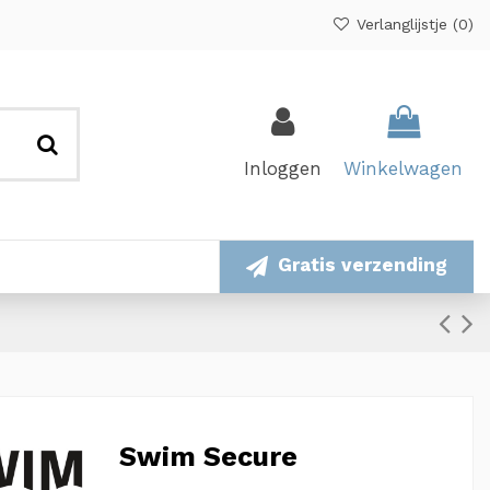
Verlanglijstje (
0
)
Inloggen
Winkelwagen
Gratis verzending
Swim Secure