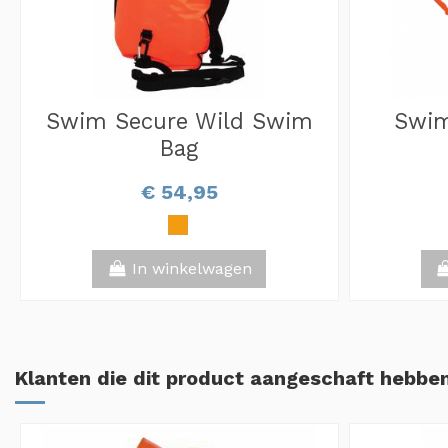
Swim Secure Wild Swim
Swim
Bag
€ 54,95
In winkelwagen
Klanten die dit product aangeschaft hebben