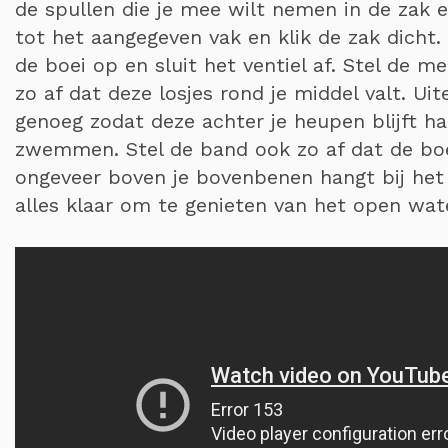
de spullen die je mee wilt nemen in de zak e
tot het aangegeven vak en klik de zak dicht. 
de boei op en sluit het ventiel af. Stel de 
zo af dat deze losjes rond je middel valt. Uit
genoeg zodat deze achter je heupen blijft ha
zwemmen. Stel de band ook zo af dat de bo
ongeveer boven je bovenbenen hangt bij he
alles klaar om te genieten van het open w