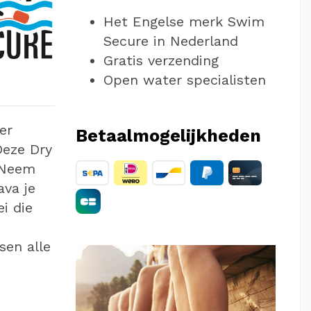
Het Engelse merk Swim
Secure in Nederland
Gratis verzending
Open water specialisten
er
Betaalmogelijkheden
eze Dry
. Neem
ava je
i die
sen alle