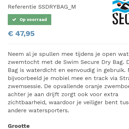
Referentie
SSDRYBAG_M
Op voorraad
€ 47,95
Neem al je spullen mee tijdens je open wat
zwemtocht met de Swim Secure Dry Bag. D
Bag is waterdicht en eenvoudig in gebruik
bijvoorbeeld je mobiel mee en track via Str
zwemsessie. De opvallende oranje zwemboe
achter je aan drijft zorgt ook voor extra
zichtbaarheid, waardoor je veiliger bent tus
andere watersporters.
Grootte