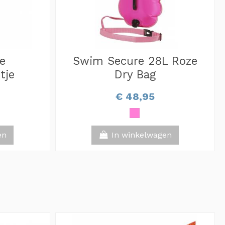
e
Swim Secure 28L Roze
tje
Dry Bag
€ 48,95
en
In winkelwagen